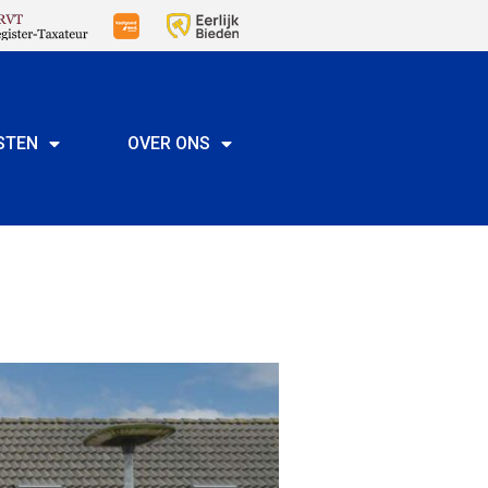
STEN
OVER ONS