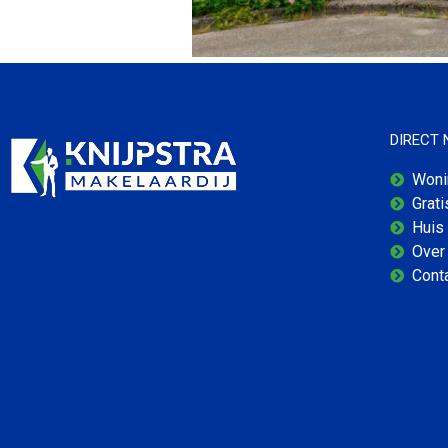
DIRECT
Woni
Grat
Huis
Over 
Cont