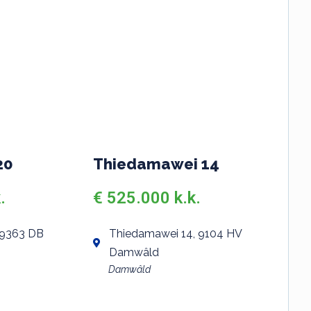
20
Thiedamawei 14
.
€ 525.000 k.k.
 9363 DB
Thiedamawei 14, 9104 HV
Damwâld
Damwâld