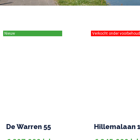
Nieuw
Verkocht onder voorbehou
De Warren 55
Hillemalaan 