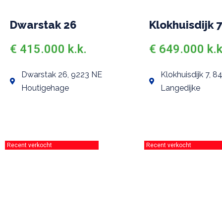
Dwarstak 26
Klokhuisdijk 
€ 415.000 k.k.
€ 649.000 k.k
Dwarstak 26, 9223 NE
Klokhuisdijk 7, 8
Houtigehage
Langedijke
Recent verkocht
Recent verkocht