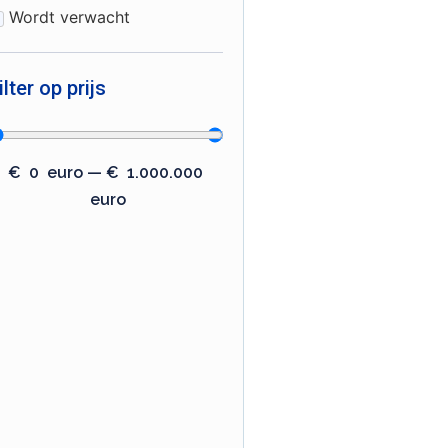
Wordt verwacht
ilter op prijs
€
0
euro
—
€
1.000.000
euro