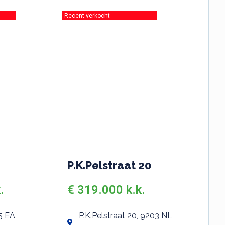
Recent verkocht
P.K.Pelstraat 20
.
€ 319.000 k.k.
5 EA
P.K.Pelstraat 20, 9203 NL