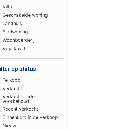
Villa
Geschakelde woning
Landhuis
Eindwoning
Woonboerderij
Vrije kavel
ilter op status
Te koop
Verkocht
Verkocht onder
voorbehoud
Recent verkocht
Binnenkort in de verkoop
Nieuw