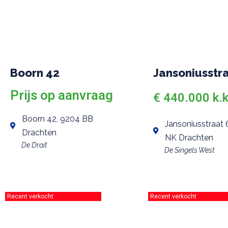
Boorn 42
Jansoniusstr
Prijs op aanvraag
€ 440.000 k.k
Boorn 42, 9204 BB
Jansoniusstraat 
Drachten
NK Drachten
De Drait
De Singels West
Recent verkocht
Recent verkocht