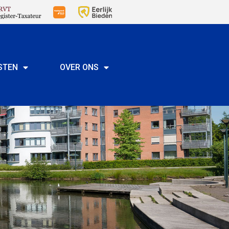
STEN
OVER ONS