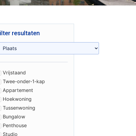
ilter resultaten
Vrijstaand
Twee-onder-1-kap
Appartement
Hoekwoning
Tussenwoning
Bungalow
Penthouse
Studio