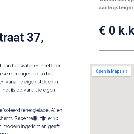
aanlegsteiger
€ 0 k.k
traat 37,
t aan het water en heeft een
riese merengebied én het
 vanaf je eigen stek en in
het ijs op vanuit je eigen
soleerd (energielabel A) en
erm. Recentelijk zijn er 10
 modern ingericht en geeft