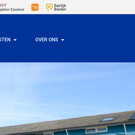
STEN
OVER ONS