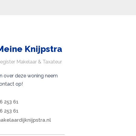
Meine Knijpstra
egister Makelaar & Taxateur
en over deze woning neem
ontact op!
6 253 61
6 253 61
kelaardijknijpstra.nl