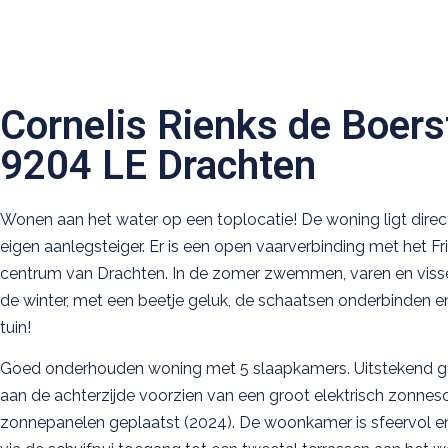
Cornelis Rienks de Boers
9204 LE Drachten
Wonen aan het water op een toplocatie! De woning ligt direc
eigen aanlegsteiger. Er is een open vaarverbinding met het F
centrum van Drachten. In de zomer zwemmen, varen en vissen
de winter, met een beetje geluk, de schaatsen onderbinden en 
tuin!
Goed onderhouden woning met 5 slaapkamers. Uitstekend geï
aan de achterzijde voorzien van een groot elektrisch zonnesch
zonnepanelen geplaatst (2024). De woonkamer is sfeervol en