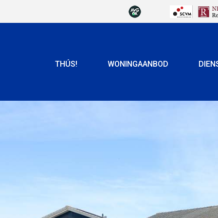
THÚS!
WONINGAANBOD
DIEN