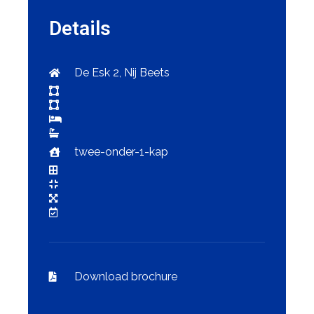
Details
De Esk 2, Nij Beets
twee-onder-1-kap
Download brochure