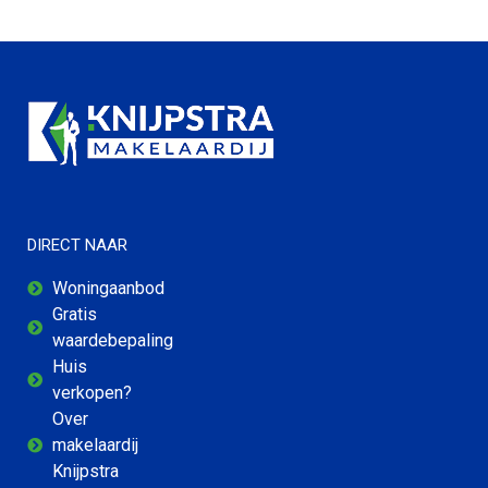
DIRECT NAAR
Woningaanbod
Gratis
waardebepaling
Huis
verkopen?
Over
makelaardij
Knijpstra