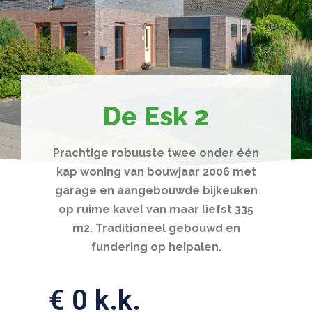
De Esk 2
Prachtige robuuste twee onder één
kap woning van bouwjaar 2006 met
garage en aangebouwde bijkeuken
op ruime kavel van maar liefst 335
m2. Traditioneel gebouwd en
fundering op heipalen.
€ 0 k.k.