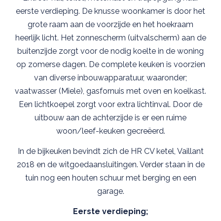
eerste verdieping. De knusse woonkamer is door het
grote raam aan de voorzijde en het hoekraam
heerlijk licht. Het zonnescherm (uitvalscherm) aan de
buitenzijde zorgt voor de nodig koelte in de woning
op zomerse dagen. De complete keuken is voorzien
van diverse inbouwapparatuur, waaronder;
vaatwasser (Miele), gasfornuis met oven en koelkast.
Een lichtkoepel zorgt voor extra lichtinval. Door de
uitbouw aan de achterzijde is er een ruime
woon/leef-keuken gecreëerd.
In de bijkeuken bevindt zich de HR CV ketel, Vaillant
2018 en de witgoedaansluitingen. Verder staan in de
tuin nog een houten schuur met berging en een
garage.
Eerste verdieping;