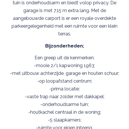
tuin is onderhoudsarm en biedt volop privacy. De
garage is met 7,15 m extra lang. Met de
aangebouwde carport is er een royale overdekte
parkeergelegenheid met een ruimte voor een klein
terras.
Bijzonderheden;
Een greep uit de kenmerken:
-mooie 2/1 kapwoning 1963;
-met uitbouw achterzijde, garage en houten schuur;
-op loopafstand centrum;
-prima locatie;
-vaste trap naar zolder met dakkapel;
-onderhoudsarme tuin;
-houtkachel centraal in de woning;
-5 slaapkamers;
-ruimte voor eigen inbreng.