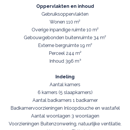
Oppervlakten en inhoud
Gebruiksoppervlakten
Wonen 110 m²
Overige inpandige ruimte 10 m²
Gebouwgebonden buitenruimte 34 m²
Externe bergruimte 19 m²
Perceel 244 m²
Inhoud 396 m³
Indeling
Aantal kamers
6 kamers (5 slaapkamers)
Aantal badkamers 1 badkamer
Badkamervoorzieningen Inloopdouche en wastafel
Aantal woonlagen 3 woonlagen
Voorzieningen Buitenzonwering, natuurlijke ventilatie,