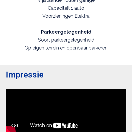
Vrijstaande houten garage
Capaciteit 1 auto
Voorzieningen Elektra
Parkeergelegenheid
Soort parkeergelegenheid
Op eigen terrein en openbaar parkeren
Impressie