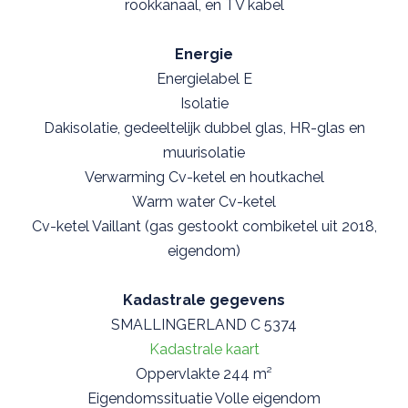
rookkanaal, en TV kabel
Energie
Energielabel E
Isolatie
Dakisolatie, gedeeltelijk dubbel glas, HR-glas en
muurisolatie
Verwarming Cv-ketel en houtkachel
Warm water Cv-ketel
Cv-ketel Vaillant (gas gestookt combiketel uit 2018,
eigendom)
Kadastrale gegevens
SMALLINGERLAND C 5374
Kadastrale kaart
Oppervlakte 244 m²
Eigendomssituatie Volle eigendom