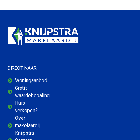
DIRECT NAAR
Woningaanbod
Gratis
waardebepaling
Huis
verkopen?
Over
makelaardij
Knijpstra