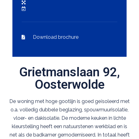
Download brochure
Grietmanslaan 92,
Oosterwolde
De woning met hoge gootlijn is goed geïsoleerd met
o.a. volledig dubbele beglazing, spouwmuurisolatie,
vloer- en dakisolatie. De moderne keuken in lichte
kleurstelling heeft een natuurstenen werkblad en is
net als de badkamer gemoderniseerd. In totaal heeft