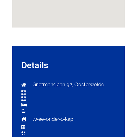
Details
Grietmanslaan 92, Oosterwolde
twee-onder-1-kap