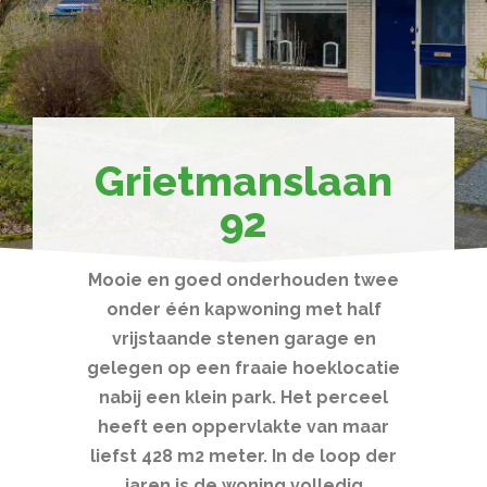
Grietmanslaan
92
Mooie en goed onderhouden twee
onder één kapwoning met half
vrijstaande stenen garage en
gelegen op een fraaie hoeklocatie
nabij een klein park. Het perceel
heeft een oppervlakte van maar
liefst 428 m2 meter. In de loop der
jaren is de woning volledig