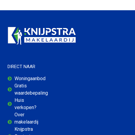
DIRECT NAAR
Woningaanbod
Gratis
waardebepaling
Huis
verkopen?
Over
makelaardij
Knijpstra