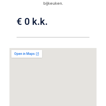
bijkeuken.
€ 0 k.k.