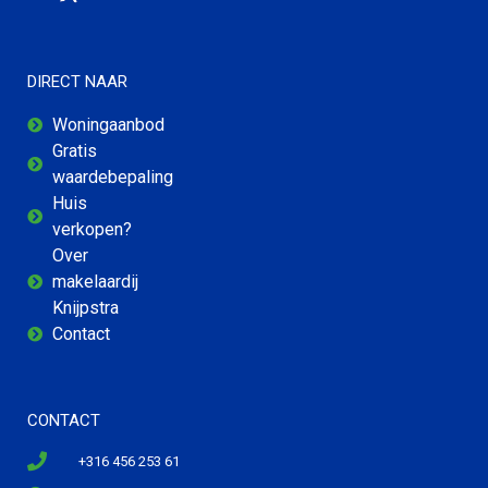
DIRECT NAAR
Woningaanbod
Gratis
waardebepaling
Huis
verkopen?
Over
makelaardij
Knijpstra
Contact
CONTACT
+316 456 253 61