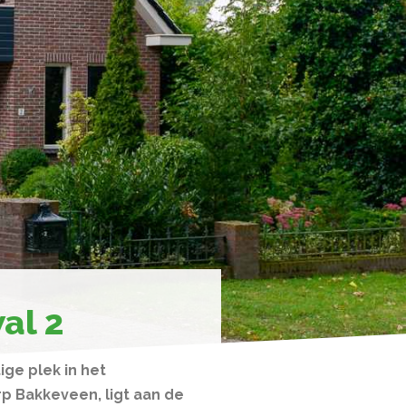
al 2
ge plek in het
rp Bakkeveen, ligt aan de