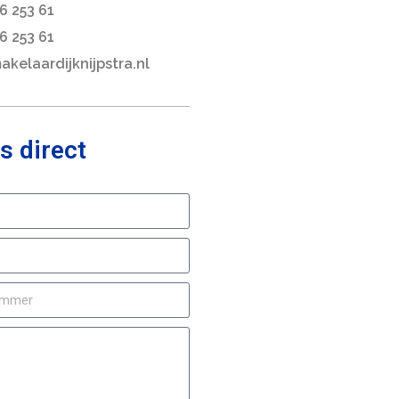
6 253 61
6 253 61
kelaardijknijpstra.nl
s direct