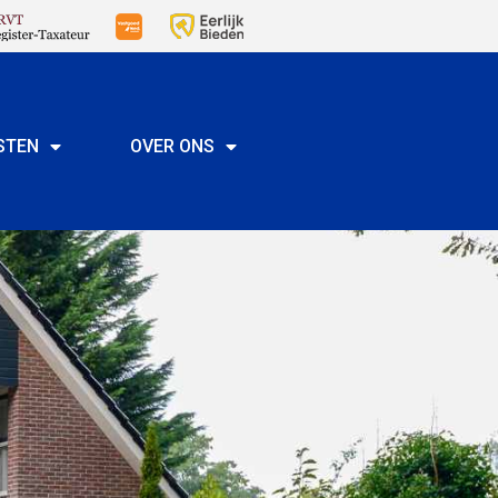
STEN
OVER ONS