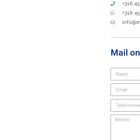
+316 45
+316 45
info@ma
Mail on