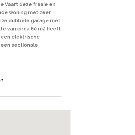
 Vaart deze fraaie en
ande woning met zeer
. De dubbele garage met
te van circa 60 m2 heeft
 een elektrische
 een sectionale
.