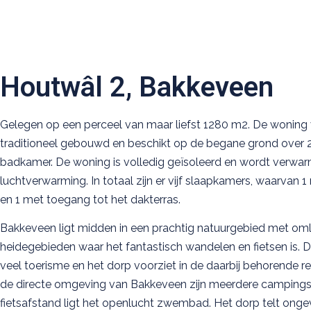
Houtwâl 2, Bakkeveen
Gelegen op een perceel van maar liefst 1280 m2. De woning 
traditioneel gebouwd en beschikt op de begane grond over 
badkamer. De woning is volledig geïsoleerd en wordt verwa
luchtverwarming. In totaal zijn er vijf slaapkamers, waarvan 
en 1 met toegang tot het dakterras.
Bakkeveen ligt midden in een prachtig natuurgebied met om
heidegebieden waar het fantastisch wandelen en fietsen is.
veel toerisme en het dorp voorziet in de daarbij behorende re
de directe omgeving van Bakkeveen zijn meerdere campings 
fietsafstand ligt het openlucht zwembad. Het dorp telt onge