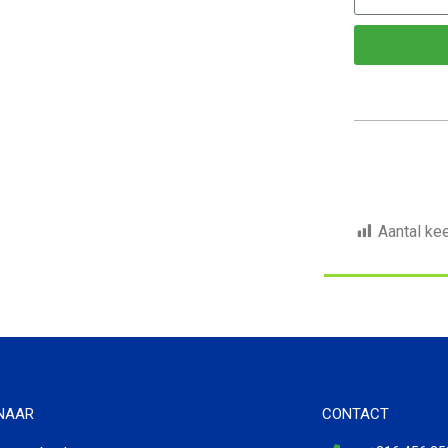
Aantal ke
 NAAR
CONTACT