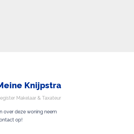
Meine Knijpstra
egister Makelaar & Taxateur
en over deze woning neem
ontact op!