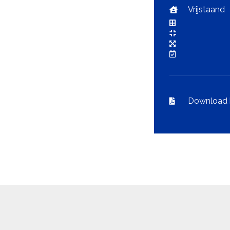
Vrijstaand
Download 