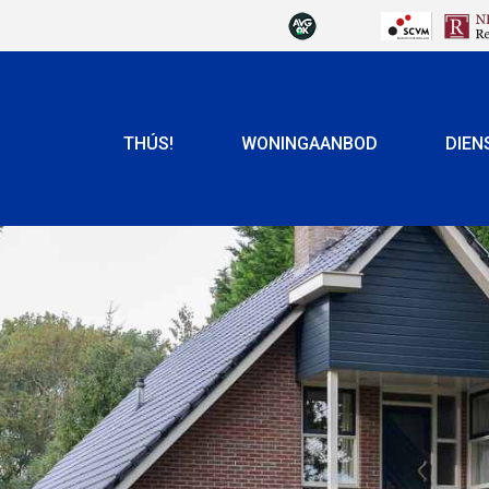
THÚS!
WONINGAANBOD
DIEN