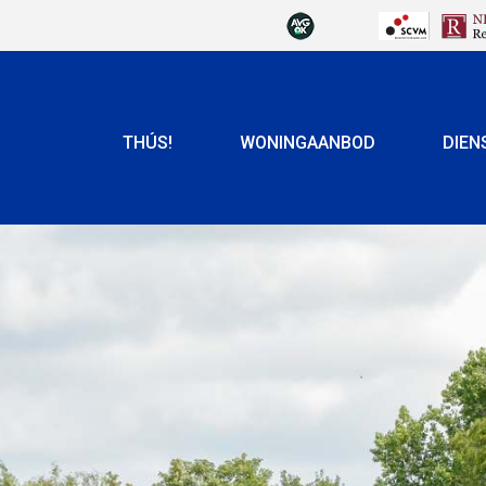
THÚS!
WONINGAANBOD
DIEN