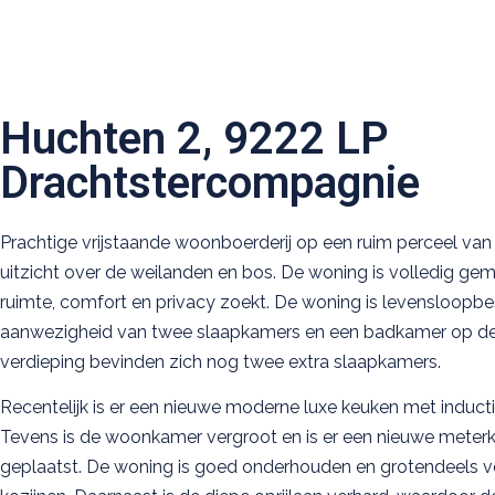
Huchten 2, 9222 LP
Drachtstercompagnie
Prachtige vrijstaande woonboerderij op een ruim perceel va
uitzicht over de weilanden en bos. De woning is volledig gem
ruimte, comfort en privacy zoekt. De woning is levensloopbe
aanwezigheid van twee slaapkamers en een badkamer op d
verdieping bevinden zich nog twee extra slaapkamers.
Recentelijk is er een nieuwe moderne luxe keuken met induct
Tevens is de woonkamer vergroot en is er een nieuwe meter
geplaatst. De woning is goed onderhouden en grotendeels v