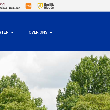
STEN
OVER ONS