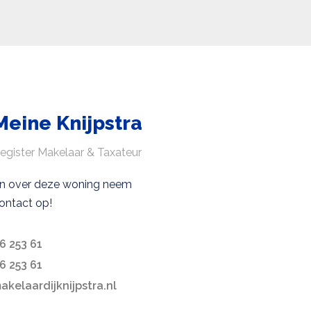
Meine Knijpstra
egister Makelaar & Taxateur
en over deze woning neem
ontact op!
6 253 61
6 253 61
kelaardijknijpstra.nl