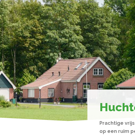
Hucht
Prachtige vri
op een ruim p