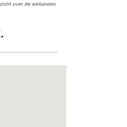
tzicht over de weilanden
.