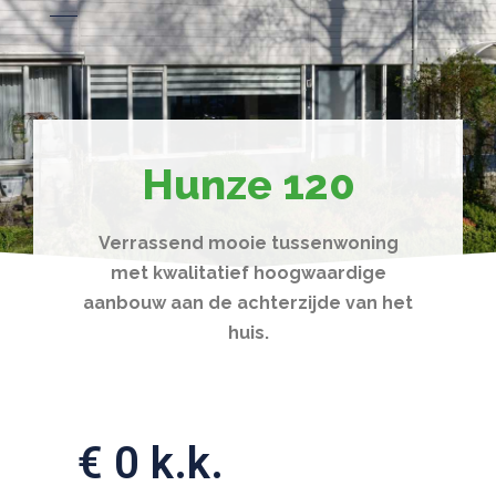
Hunze 120
Verrassend mooie tussenwoning
met kwalitatief hoogwaardige
aanbouw aan de achterzijde van het
huis.
€ 0 k.k.