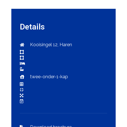
Details
Kooisingel 12, Haren
twee-onder-1-kap