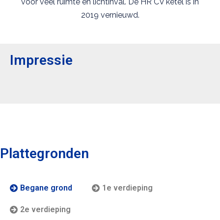
voor veel ruimte en lichtinval. De HR CV ketel is in
2019 vernieuwd.
Impressie
Plattegronden
Begane grond
1e verdieping
2e verdieping