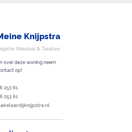
Meine Knijpstra
egister Makelaar & Taxateur
en over deze woning neem
ontact op!
6 253 61
6 253 61
kelaardijknijpstra.nl