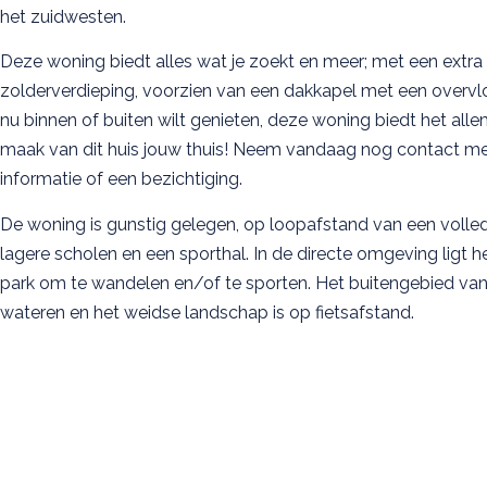
het zuidwesten.
Deze woning biedt alles wat je zoekt en meer; met een extr
zolderverdieping, voorzien van een dakkapel met een overvloed
nu binnen of buiten wilt genieten, deze woning biedt het alle
maak van dit huis jouw thuis! Neem vandaag nog contact m
informatie of een bezichtiging.
De woning is gunstig gelegen, op loopafstand van een volle
lagere scholen en een sporthal. In de directe omgeving ligt h
park om te wandelen en/of te sporten. Het buitengebied van
wateren en het weidse landschap is op fietsafstand.