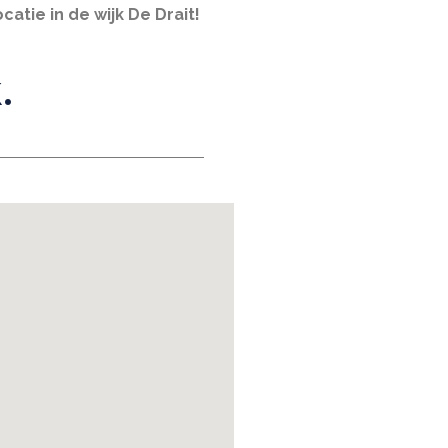
catie in de wijk De Drait!
.