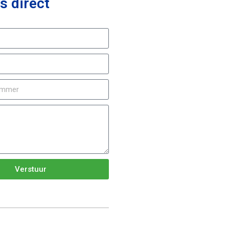
s direct
Verstuur