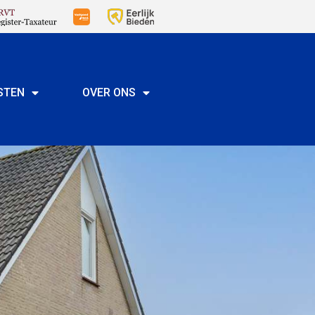
STEN
OVER ONS