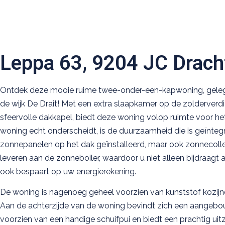
Leppa 63, 9204 JC Drach
Ontdek deze mooie ruime twee-onder-een-kapwoning, gelege
de wijk De Drait! Met een extra slaapkamer op de zolderver
sfeervolle dakkapel, biedt deze woning volop ruimte voor he
woning echt onderscheidt, is de duurzaamheid die is geïntegree
zonnepanelen op het dak geïnstalleerd, maar ook zonnecoll
leveren aan de zonneboiler, waardoor u niet alleen bijdraagt 
ook bespaart op uw energierekening.
De woning is nagenoeg geheel voorzien van kunststof kozij
Aan de achterzijde van de woning bevindt zich een aangebou
voorzien van een handige schuifpui en biedt een prachtig uit