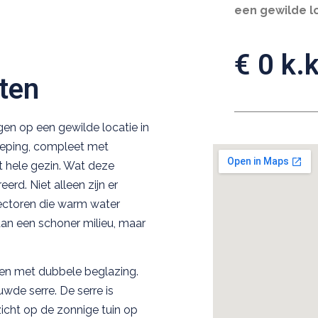
een gewilde lo
€ 0 k.k
ten
n op een gewilde locatie in
dieping, compleet met
t hele gezin. Wat deze
rd. Niet alleen zijn er
ectoren die warm water
aan een schoner milieu, maar
nen met dubbele beglazing.
wde serre. De serre is
zicht op de zonnige tuin op