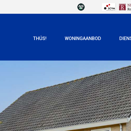
THÚS!
WONINGAANBOD
DIEN