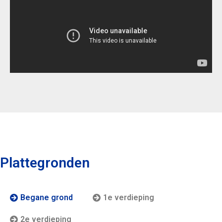
Plattegronden
Begane grond
1e verdieping
2e verdieping