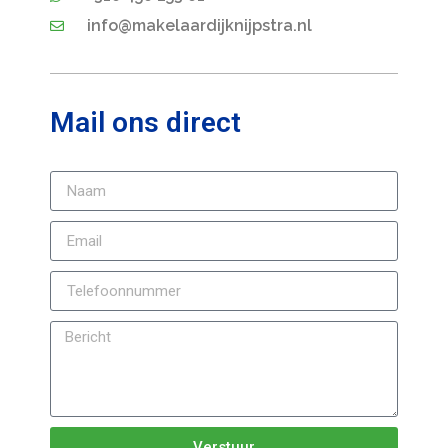
info@makelaardijknijpstra.nl
Mail ons direct
Verstuur