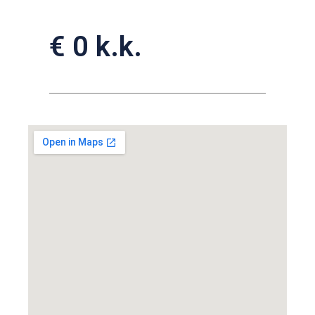
€ 0 k.k.