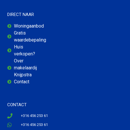
DIRECT NAAR
Woningaanbod
Gratis
waardebepaling
Huis
verkopen?
Over
makelaardij
Knijpstra
Contact
CONTACT
+316 456 253 61
+316 456 253 61