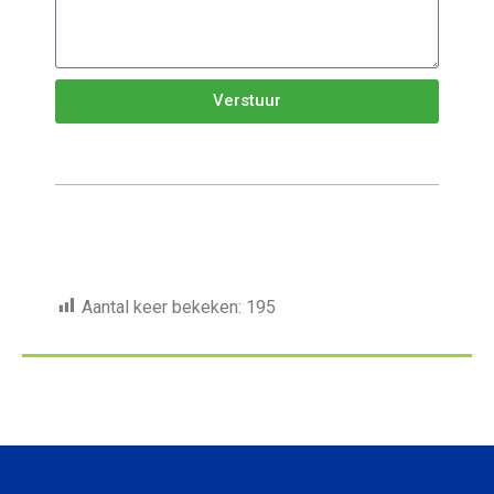
Verstuur
Aantal keer bekeken:
195