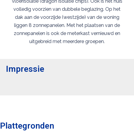
vloerisolatie (dragon isolatie chips). Ook is het huis
volledig voorzien van dubbele beglazing. Op het
dak aan de voorzijde (westzijde) van de woning
liggen 8 zonnepanelen. Met het plaatsen van de
zonnepanelen is ook de meterkast vernieuwd en
uitgebreid met meerdere groepen.
Impressie
Plattegronden