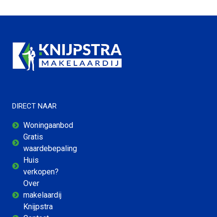
DIRECT NAAR
Woningaanbod
Gratis
waardebepaling
Huis
verkopen?
Over
makelaardij
Knijpstra