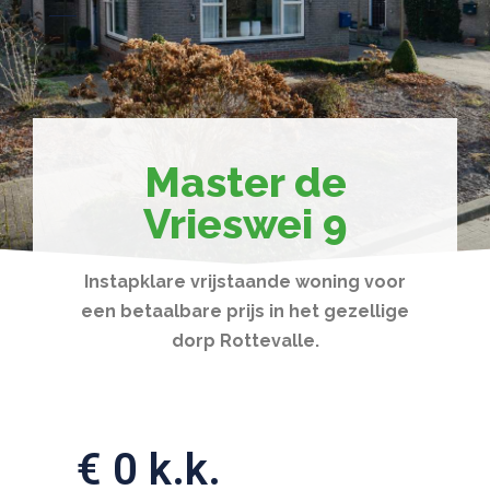
Master de
Vrieswei 9
Instapklare vrijstaande woning voor
een betaalbare prijs in het gezellige
dorp Rottevalle.
€ 0 k.k.