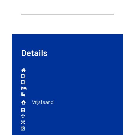
Details
Vrijstaand