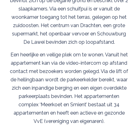
bevindt zich op de begane grond en beschikt over 2
slaapkamers. Via een schuifpui is er vanuit de
woonkamer toegang tot het terras, gelegen op het
zuidoosten. Het centrum van Drachten, een grote
supermarkt, het openbaar vervoer en Schouwburg
De Lawei bevinden zich op loopafstand.
Een heerlijke en veilige plek om te wonen. Vanuit het
appartement kan via de video-intercom op afstand
contact met bezoekers worden gelegd. Via de lift of
de hellingbaan wordt de parkeerkelder bereikt, waar
zich een inpandige berging en een eigen overdekte
parkeerplaats bevinden. Het appartementen
complex ‘Meerkoet en Smient’ bestaat uit 34
appartementen en heeft een actieve en gezonde
VvE (vereniging van eigenaren).