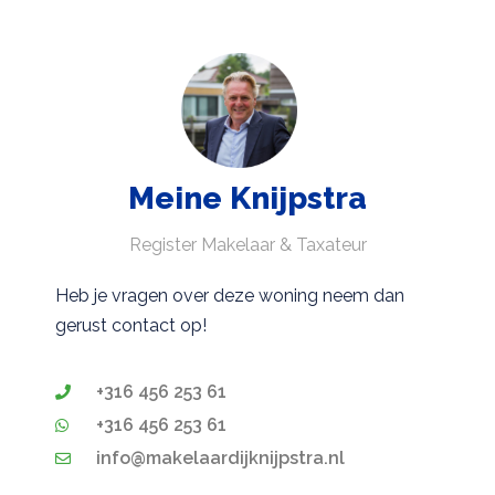
Meine Knijpstra
Register Makelaar & Taxateur
Heb je vragen over deze woning neem dan
gerust contact op!
+316 456 253 61
+316 456 253 61
info@makelaardijknijpstra.nl