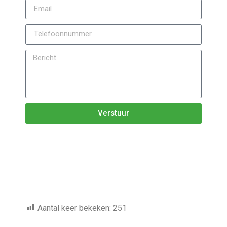
Verstuur
Aantal keer bekeken:
251