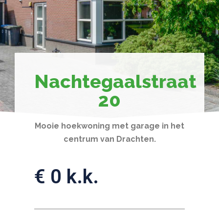
Nachtegaalstraat
20
Mooie hoekwoning met garage in het
centrum van Drachten.
€ 0 k.k.