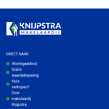
DIRECT NAAR
Woningaanbod
Gratis
waardebepaling
Huis
verkopen?
Over
makelaardij
Knijpstra