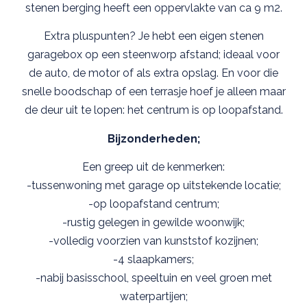
stenen berging heeft een oppervlakte van ca 9 m2.
Extra pluspunten? Je hebt een eigen stenen
garagebox op een steenworp afstand; ideaal voor
de auto, de motor of als extra opslag. En voor die
snelle boodschap of een terrasje hoef je alleen maar
de deur uit te lopen: het centrum is op loopafstand.
Bijzonderheden;
Een greep uit de kenmerken:
-tussenwoning met garage op uitstekende locatie;
-op loopafstand centrum;
-rustig gelegen in gewilde woonwijk;
-volledig voorzien van kunststof kozijnen;
-4 slaapkamers;
-nabij basisschool, speeltuin en veel groen met
waterpartijen;