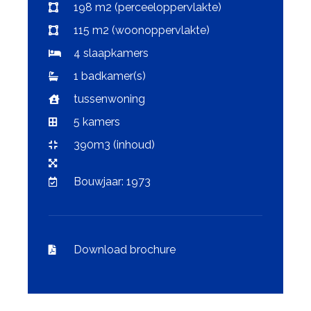
198 m2 (perceeloppervlakte)
115 m2 (woonoppervlakte)
4 slaapkamers
1 badkamer(s)
tussenwoning
5 kamers
390m3 (inhoud)
Bouwjaar: 1973
Download brochure