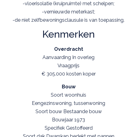
-vloerisolatie (kruipruimte) met schelpen;
-vernieuwde meterkast;
-de niet zelfbewoningsclausule is van toepassing.
Kenmerken
Overdracht
Aanvaarding In overleg
Vraagprijs
€ 305.000 kosten koper
Bouw
Soort woonhuis
Eengezinswoning, tussenwoning
Soort bouw Bestaande bouw
Bouwjaar 1973
Specifiek Gestoffeerd
Soort dak Dwarskap bedekt met pannen