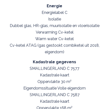
Energie
Energielabel C
Isolatie
Dubbel glas, HR-glas, muurisolatie en vloerisolatie
Verwarming Cv-ketel
Warm water Cv-ketel
Cv-ketel ATAG (gas gestookt combiketel uit 2018,
eigendom)
Kadastrale gegevens
SMALLINGERLAND C 7577
Kadastrale kaart
Oppervlakte 30 m²
Eigendomssituatie Volle eigendom
SMALLINGERLAND C 7587
Kadastrale kaart
Oppervlakte 168 m²