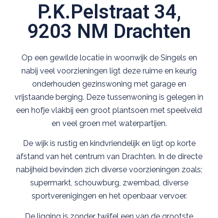
P.K.Pelstraat 34,
9203 NM Drachten
Op een gewilde locatie in woonwijk de Singels en
nabij veel voorzieningen ligt deze ruime en keurig
onderhouden gezinswoning met garage en
vrijstaande berging. Deze tussenwoning is gelegen in
een hofje vlakbij een groot plantsoen met speelveld
en veel groen met waterpartijen.
De wijk is rustig en kindvriendelijk en ligt op korte
afstand van het centrum van Drachten. In de directe
nabijheid bevinden zich diverse voorzieningen zoals;
supermarkt, schouwburg, zwembad, diverse
sportverenigingen en het openbaar vervoer.
De ligging is zonder twijfel een van de grootste