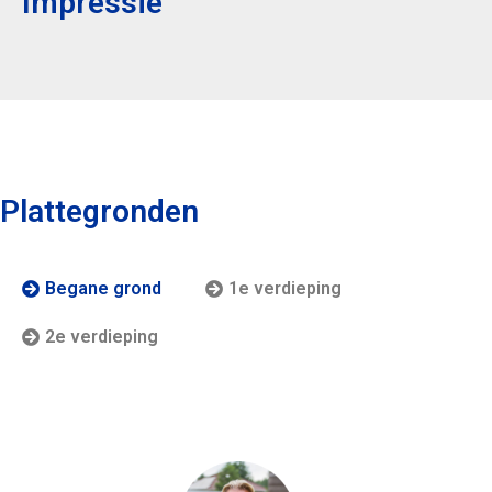
Impressie
Plattegronden
Begane grond
1e verdieping
2e verdieping