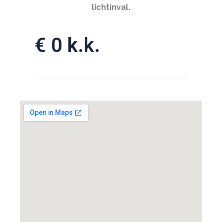
lichtinval.
€ 0 k.k.