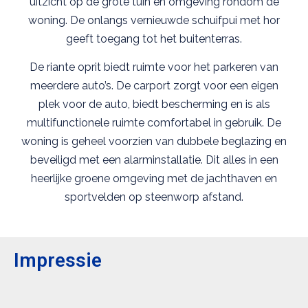
uitzicht op de grote tuin en omgeving rondom de
woning. De onlangs vernieuwde schuifpui met hor
geeft toegang tot het buitenterras.
De riante oprit biedt ruimte voor het parkeren van
meerdere auto’s. De carport zorgt voor een eigen
plek voor de auto, biedt bescherming en is als
multifunctionele ruimte comfortabel in gebruik. De
woning is geheel voorzien van dubbele beglazing en
beveiligd met een alarminstallatie. Dit alles in een
heerlijke groene omgeving met de jachthaven en
sportvelden op steenworp afstand.
Impressie