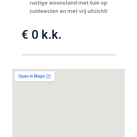
rustige woonstand met tuin op
zuidwesten en met vrij uitzicht!
€ 0 k.k.