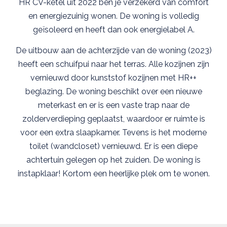
HR CV-ketel uit 2022 ben je verzekerd van comfort
en energiezuinig wonen. De woning is volledig
geïsoleerd en heeft dan ook energielabel A.
De uitbouw aan de achterzijde van de woning (2023)
heeft een schuifpui naar het terras. Alle kozijnen zijn
vernieuwd door kunststof kozijnen met HR++
beglazing. De woning beschikt over een nieuwe
meterkast en er is een vaste trap naar de
zolderverdieping geplaatst, waardoor er ruimte is
voor een extra slaapkamer. Tevens is het moderne
toilet (wandcloset) vernieuwd. Er is een diepe
achtertuin gelegen op het zuiden. De woning is
instapklaar! Kortom een heerlijke plek om te wonen.