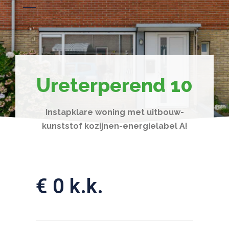
Ureterperend 10
Instapklare woning met uitbouw-
kunststof kozijnen-energielabel A!
€ 0 k.k.