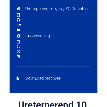
Ureterperend 10, 9203 ZC Drachten
tussenwoning
Download brochure
Ureterperend 10,