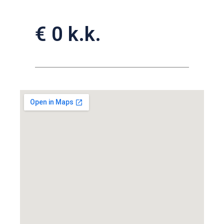
€ 0 k.k.