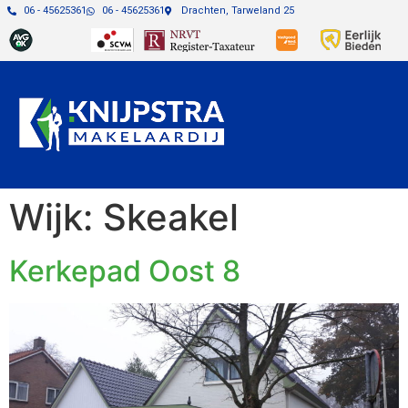
06 - 45625361
06 - 45625361
Drachten, Tarweland 25
Wijk:
Skeakel
Kerkepad Oost 8