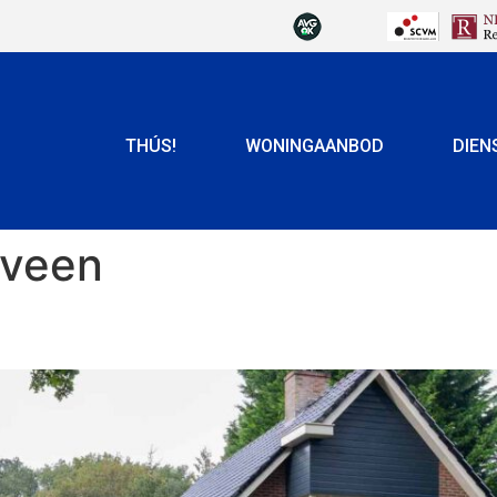
THÚS!
WONINGAANBOD
DIEN
eveen