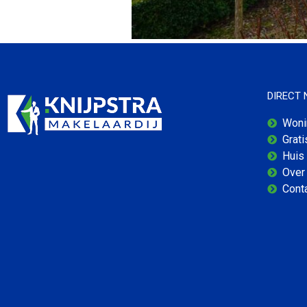
DIRECT
Woni
Grat
Huis
Over 
Cont