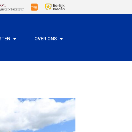
STEN
OVER ONS