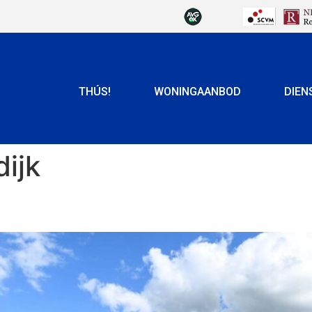
THÚS!
WONINGAANBOD
DIEN
ijk