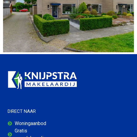
DIRECT NAAR
Woningaanbod
Gratis