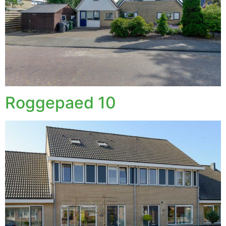
Roggepaed 10