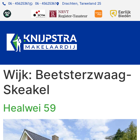
06 - 45625361
06 - 45625361
Drachten, Tarweland 25
Wijk:
Beetsterzwaag-
Skeakel
Healwei 59