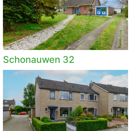
Schonauwen 32