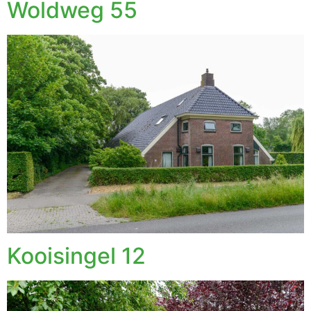
Woldweg 55
Kooisingel 12