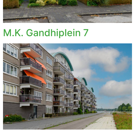
M.K. Gandhiplein 7