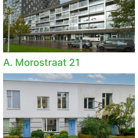
A. Morostraat 21