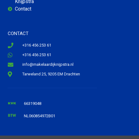
Knijpstra
Contact
CONTACT
+316 456 253 61
+316 456 253 61
info@makelaardijknijpstra.nl
Tarweland 25, 9205 EM Drachten
66319048
NL060854972B01