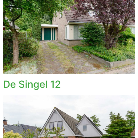
De Singel 12